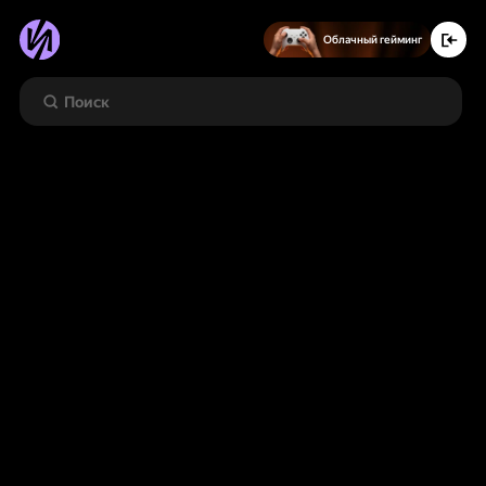
Облачный гейминг