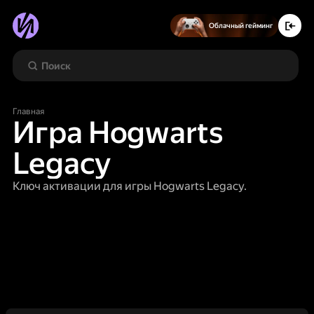
Облачный гейминг
Главная
Игра Hogwarts
Legacy
Ключ активации для игры Hogwarts Legacy.