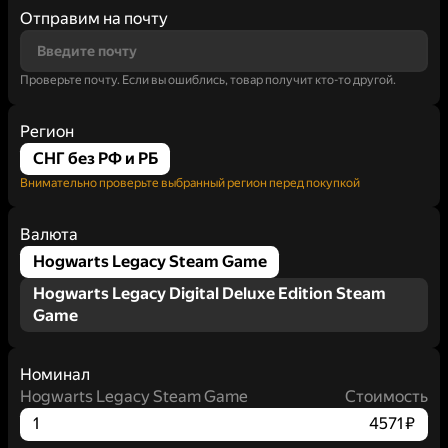
Отправим на почту
Проверьте почту. Если вы ошиблись, товар получит кто-то другой.
Регион
СНГ без РФ и РБ
Внимательно проверьте выбранный регион перед покупкой
Валюта
Hogwarts Legacy Steam Game
Hogwarts Legacy Digital Deluxe Edition Steam
Game
Номинал
Hogwarts Legacy Steam Game
Стоимость
1
4571 ₽