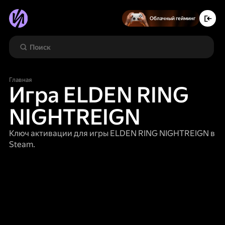
Облачный гейминг
Главная
Игра ELDEN RING
NIGHTREIGN
Ключ активации для игры ELDEN RING NIGHTREIGN в
Steam.