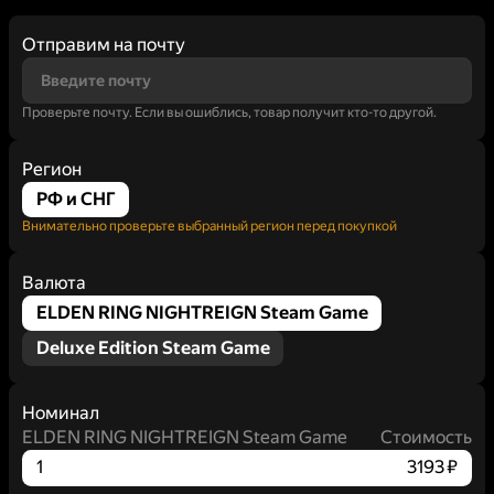
Отправим на почту
Проверьте почту. Если вы ошиблись, товар получит кто-то другой.
Регион
РФ и СНГ
Внимательно проверьте выбранный регион перед покупкой
Валюта
ELDEN RING NIGHTREIGN Steam Game
Deluxe Edition Steam Game
Номинал
ELDEN RING NIGHTREIGN Steam Game
Стоимость
1
3193 ₽