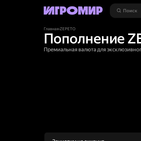
Главная
•
ZEPETO
Пополнение Z
Премиальная валюта для эксклюзивног