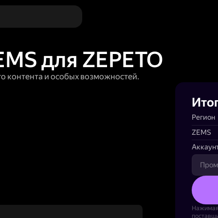
EMS для ZEPETO
о контента и особых возможностей.
Ито
Регион
ZEMS
Аккаун
Нажимая
поставщ