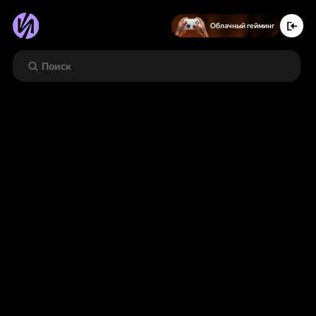
Облачный гейминг